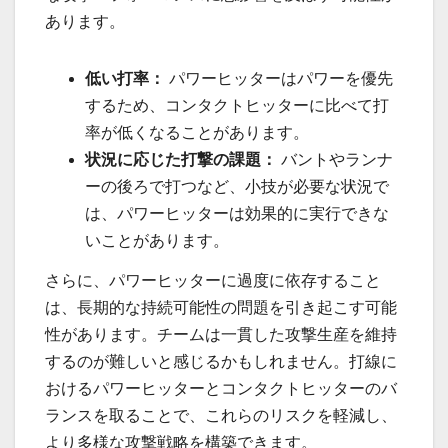
あります。
低い打率：
パワーヒッターはパワーを優先
するため、コンタクトヒッターに比べて打
率が低くなることがあります。
状況に応じた打撃の課題：
バントやランナ
ーの後ろで打つなど、小技が必要な状況で
は、パワーヒッターは効果的に実行できな
いことがあります。
さらに、パワーヒッターに過度に依存すること
は、長期的な持続可能性の問題を引き起こす可能
性があります。チームは一貫した攻撃生産を維持
するのが難しいと感じるかもしれません。打線に
おけるパワーヒッターとコンタクトヒッターのバ
ランスを取ることで、これらのリスクを軽減し、
より多様な攻撃戦略を構築できます。