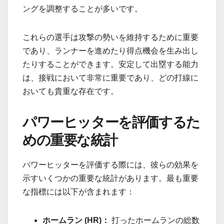
ングを調整することが多いです。
これらの選手は攻撃の勢いを維持するために重要
であり、ランナーを進めたり得点機会を生み出し
たりすることができます。安定して出塁する能力
は、接戦において非常に重要であり、どの打線に
おいても貴重な存在です。
パワーヒッターを評価するた
めの重要な統計
パワーヒッターを評価する際には、彼らの効果を
示すいくつかの重要な統計があります。最も重要
な指標には以下が含まれます：
ホームラン (HR)：
打ったホームランの総数