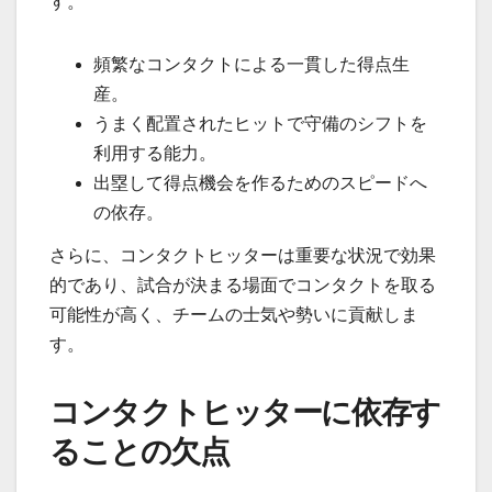
す。
頻繁なコンタクトによる一貫した得点生
産。
うまく配置されたヒットで守備のシフトを
利用する能力。
出塁して得点機会を作るためのスピードへ
の依存。
さらに、コンタクトヒッターは重要な状況で効果
的であり、試合が決まる場面でコンタクトを取る
可能性が高く、チームの士気や勢いに貢献しま
す。
コンタクトヒッターに依存す
ることの欠点