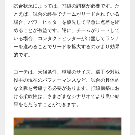
試合状況によっては、打線の調整が必要です。た
とえば、試合の終盤でチームがリードされている
場合、パワーヒッターを優先して早急に点差を縮
めることが有益です。逆に、チームがリードして
いる場合、コンタクトヒッターが出塁してランナ
ーを進めることでリードを拡大するのがより効果
的です。
コーチは、天候条件、球場のサイズ、選手や対戦
投手の現在のパフォーマンスなど、試合の具体的
な文脈を考慮する必要があります。打線構築にお
ける柔軟性は、さまざまなシナリオでより良い結
果をもたらすことができます。