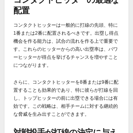
配置
コンタクトヒッターは一般的に打線の先頭、特に
1番または2番に配置されるべきです。出塁し得点
機会を作る能力は、試合の流れを作る上で重要で
す。これらのヒッターからの高い出塁率は、パワ
ーヒッターが得点を挙げるチャンスを増やすこと
につながります。
さらに、コンタクトヒッターを8番または9番に配
置することも効果的であり、特に彼らが打線を回
し、トップヒッターの前に出塁できる場合には有
効です。この戦略は、相手チームに対する継続的
な脅威を生み出すことができます。
対戦投手が打線の決定に与え