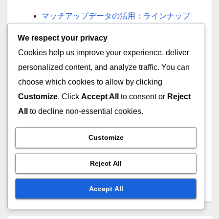
マッチアップデータの活用：ラインナップ
決定のための分析、選手パフォーマンス指
We respect your privacy
標、ゲーム戦略
Cookies help us improve your experience, deliver
右投手との対戦：右投手に対する最適化、
personalized content, and analyze traffic. You can
ラインアップの調整、打順
choose which cookies to allow by clicking
ラインナップのマッチアップ分析：選手の
強み、弱み、そして状況に応じたパフォー
Customize
. Click
Accept All
to consent or
Reject
マンスの評価
All
to decline non-essential cookies.
Customize
Post
ラインアップの柔軟
状況認識：ディフェンスの
Reject All
性：怪我への調整、選手の
読み取り、アプローチの調
navigation
多様性、対戦相手の考慮
整、ゲームシナリオ
Accept All