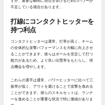
すが、重要な瞬間に得点を挙げるためのパワーが
不足している場合があります。
打線にコンタクトヒッターを
持つ利点
コンタクトヒッターは通常、打率が高く、チーム
の全体的な攻撃パフォーマンスを大幅に向上させ
ることができます。彼らはボールを安定して打つ
能力があるため、より良い出塁率をもたらし、得
点機会を増やします。
これらの選手は通常、パワーヒッターに比べて三
振率が低く、アウトを避けることで攻撃を進める
ことができます。彼らのスキルセットは、ランナ
ーを進めることが重要な状況で特に価値がありま