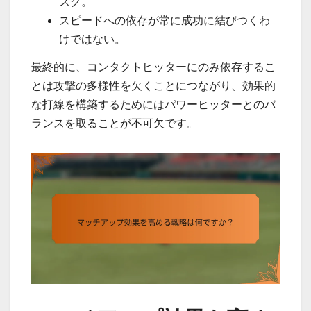
スク。
スピードへの依存が常に成功に結びつくわ
けではない。
最終的に、コンタクトヒッターにのみ依存するこ
とは攻撃の多様性を欠くことにつながり、効果的
な打線を構築するためにはパワーヒッターとのバ
ランスを取ることが不可欠です。