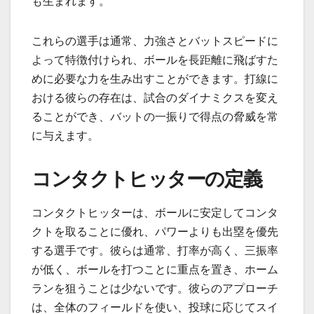
も生まれます。
これらの選手は通常、力強さとバットスピードに
よって特徴付けられ、ボールを長距離に飛ばすた
めに必要な力を生み出すことができます。打線に
おける彼らの存在は、試合のダイナミクスを変え
ることができ、バットの一振りで得点の脅威を常
に与えます。
コンタクトヒッターの定義
コンタクトヒッターは、ボールに安定してコンタ
クトを取ることに優れ、パワーよりも出塁を優先
する選手です。彼らは通常、打率が高く、三振率
が低く、ボールを打つことに重点を置き、ホーム
ランを狙うことは少ないです。彼らのアプローチ
は、全体のフィールドを使い、投球に応じてスイ