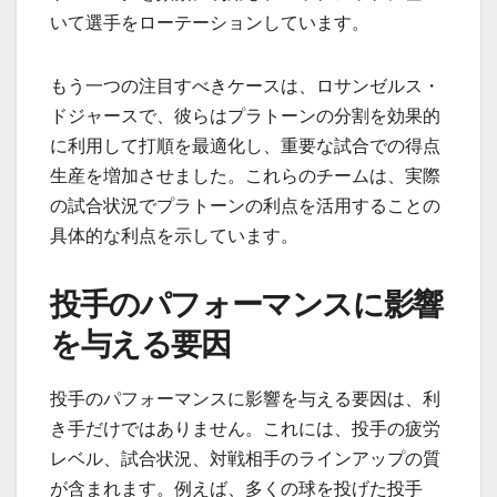
いて選手をローテーションしています。
もう一つの注目すべきケースは、ロサンゼルス・
ドジャースで、彼らはプラトーンの分割を効果的
に利用して打順を最適化し、重要な試合での得点
生産を増加させました。これらのチームは、実際
の試合状況でプラトーンの利点を活用することの
具体的な利点を示しています。
投手のパフォーマンスに影響
を与える要因
投手のパフォーマンスに影響を与える要因は、利
き手だけではありません。これには、投手の疲労
レベル、試合状況、対戦相手のラインアップの質
が含まれます。例えば、多くの球を投げた投手