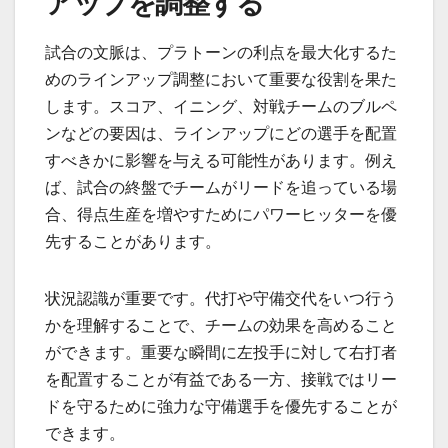
アップを調整する
試合の文脈は、プラトーンの利点を最大化するた
めのラインアップ調整において重要な役割を果た
します。スコア、イニング、対戦チームのブルペ
ンなどの要因は、ラインアップにどの選手を配置
すべきかに影響を与える可能性があります。例え
ば、試合の終盤でチームがリードを追っている場
合、得点生産を増やすためにパワーヒッターを優
先することがあります。
状況認識が重要です。代打や守備交代をいつ行う
かを理解することで、チームの効果を高めること
ができます。重要な瞬間に左投手に対して右打者
を配置することが有益である一方、接戦ではリー
ドを守るために強力な守備選手を優先することが
できます。