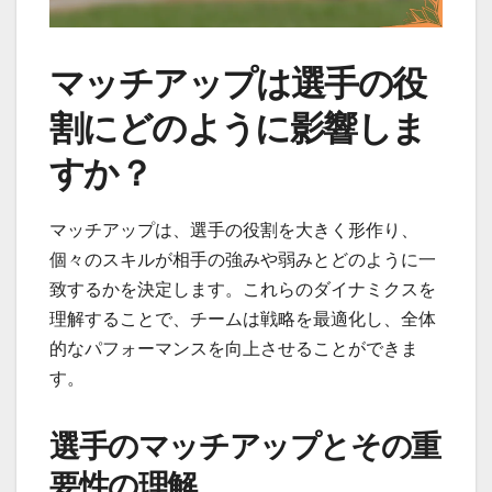
マッチアップは選手の役
割にどのように影響しま
すか？
マッチアップは、選手の役割を大きく形作り、
個々のスキルが相手の強みや弱みとどのように一
致するかを決定します。これらのダイナミクスを
理解することで、チームは戦略を最適化し、全体
的なパフォーマンスを向上させることができま
す。
選手のマッチアップとその重
要性の理解