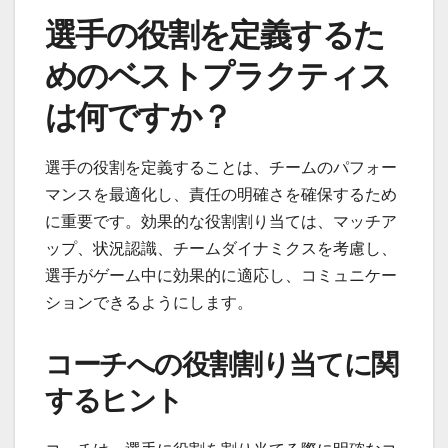
選手の役割を定義するた
めのベストプラクティス
は何ですか？
選手の役割を定義することは、チームのパフォー
マンスを最適化し、責任の明確さを確保するため
に重要です。効果的な役割割り当ては、マッチア
ップ、状況認識、チームダイナミクスを考慮し、
選手がゲーム中に効果的に適応し、コミュニケー
ションできるようにします。
コーチへの役割割り当てに関
するヒント