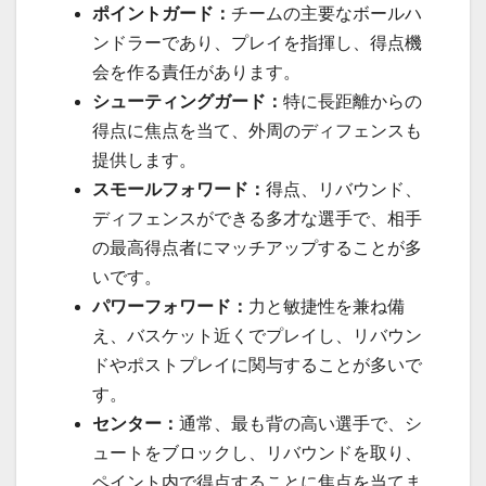
ポイントガード：
チームの主要なボールハ
ンドラーであり、プレイを指揮し、得点機
会を作る責任があります。
シューティングガード：
特に長距離からの
得点に焦点を当て、外周のディフェンスも
提供します。
スモールフォワード：
得点、リバウンド、
ディフェンスができる多才な選手で、相手
の最高得点者にマッチアップすることが多
いです。
パワーフォワード：
力と敏捷性を兼ね備
え、バスケット近くでプレイし、リバウン
ドやポストプレイに関与することが多いで
す。
センター：
通常、最も背の高い選手で、シ
ュートをブロックし、リバウンドを取り、
ペイント内で得点することに焦点を当てま