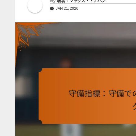
By
著者：マックス・ドノバン
JAN 21, 2026