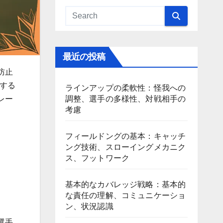
最近の投稿
防止
する
ラインアップの柔軟性：怪我への
調整、選手の多様性、対戦相手の
レー
考慮
フィールドングの基本：キャッチ
ング技術、スローイングメカニク
ス、フットワーク
基本的なカバレッジ戦略：基本的
な責任の理解、コミュニケーショ
ン、状況認識
選手