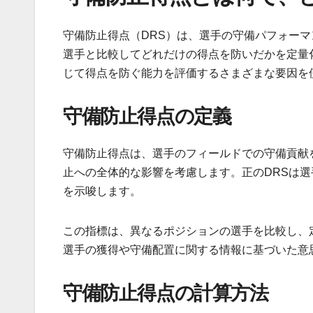
守備防止得点（DRS）は、選手の守備パフォー
選手と比較してどれだけの得点を防いだかを定量
じて得点を防ぐ能力を評価するさまざまな要因を
守備防止得点の定義
守備防止得点は、選手のフィールドでの守備貢献
止への全体的な影響を考慮します。正のDRSは
を示唆します。
この指標は、異なるポジションの選手を比較し、
選手の獲得や守備配置に関する情報に基づいた意
守備防止得点の計算方法