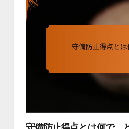
守備防止得点とは何で、