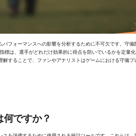
ムパフォーマンスへの影響を分析するために不可欠です。守備
の指標は、選手がどれだけ効果的に得点を防いでいるかを定量化
理解することで、ファンやアナリストはゲームにおける守備プ
は何ですか？
ンスを評価するために使用される統計ツールです。これらは、