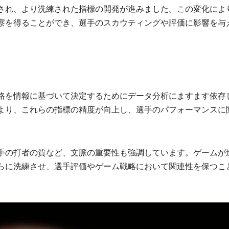
され、より洗練された指標の開発が進みました。この変化によ
察を得ることができ、選手のスカウティングや評価に影響を与
略を情報に基づいて決定するためにデータ分析にますます依存
より、これらの指標の精度が向上し、選手のパフォーマンスに
手の打者の質など、文脈の重要性も強調しています。ゲームが
らに洗練させ、選手評価やゲーム戦略において関連性を保つこ