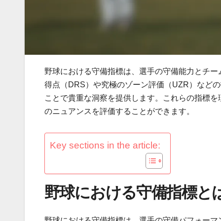
野球における守備指標は、選手の守備能力とチー
得点（DRS）や究極のゾーン評価（UZR）など
ことで貴重な洞察を提供します。これらの指標を
のニュアンスを評価することができます。
Key sections in the article:
野球における守備指標と
野球における守備指標は、選手の守備パフォーマ