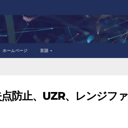
ホームページ
言語
点防止、UZR、レンジフ